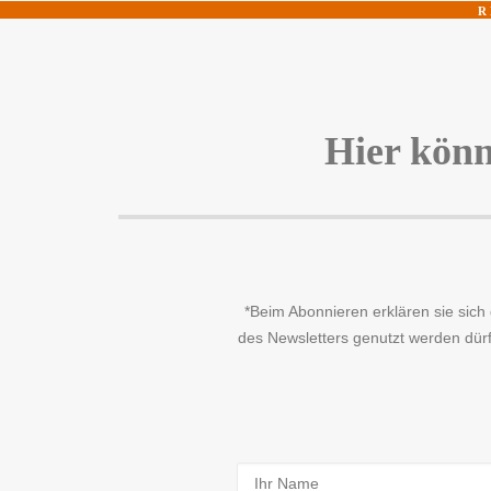
R 
BRASSERIE & CAFÉ
KONTAKT & 
Hier könn
*Beim Abonnieren erklären sie sich
des Newsletters genutzt werden dürf