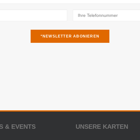
S & EVENTS
UNSERE KARTEN