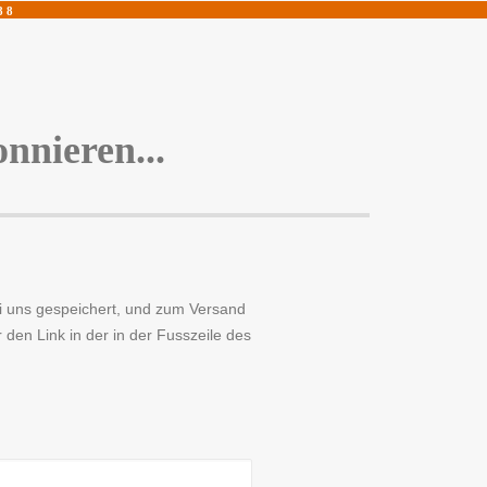
8 8
 EVENTS
PRESSE & SOCIAL MEDIA
nnieren...
ei uns gespeichert, und zum Versand
den Link in der in der Fusszeile des